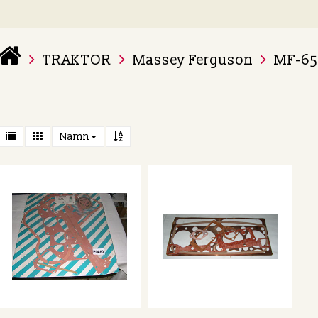
TRAKTOR
Massey Ferguson
MF-65
 varukorg är tom
Namn