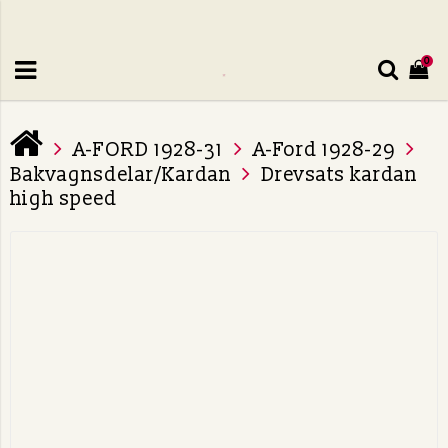
0
A-FORD 1928-31
A-Ford 1928-29
Bakvagnsdelar/Kardan
Drevsats kardan
high speed