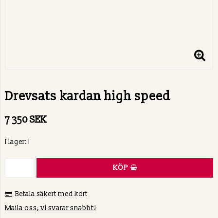
Drevsats kardan high speed
7 350 SEK
I lager: 1
KÖP
Betala säkert med kort
Maila oss, vi svarar snabbt!