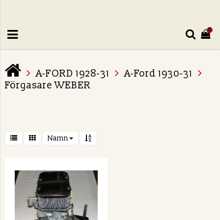
0
A-FORD 1928-31
A-Ford 1930-31
Förgasare WEBER
Namn