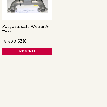
Förgasarsats Weber A-
Ford
15 500 SEK
LÄS MER