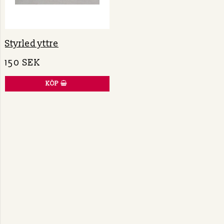
Styrled yttre
150 SEK
KÖP