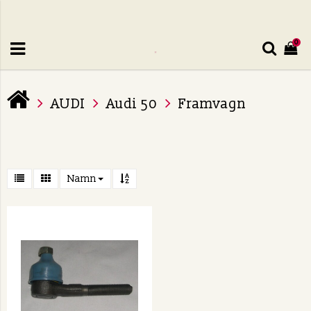
0
AUDI
Audi 50
Framvagn
Namn