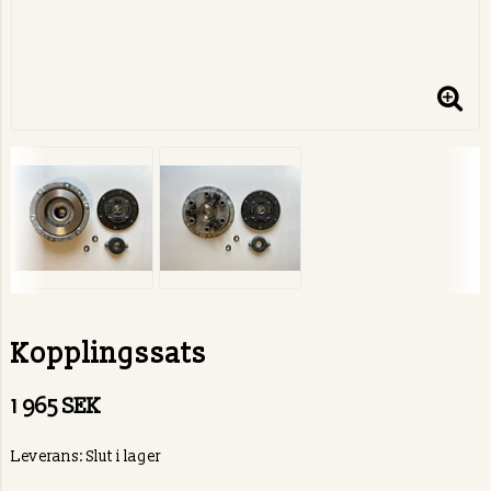
Kopplingssats
1 965 SEK
Leverans:
Slut i lager