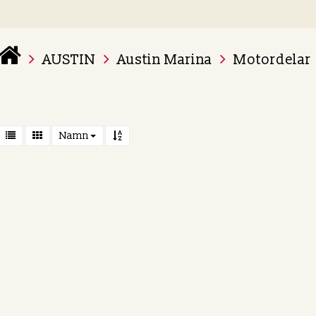
AUSTIN
Austin Marina
Motordelar
 varukorg är tom
Namn