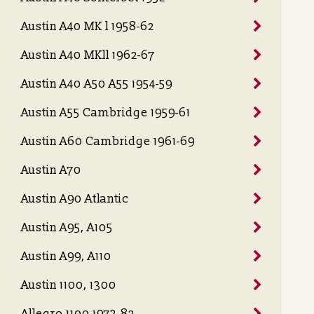
Austin A40 MK l 1958-62
Austin A40 MKll 1962-67
Austin A40 A50 A55 1954-59
Austin A55 Cambridge 1959-61
Austin A60 Cambridge 1961-69
Austin A70
Austin A90 Atlantic
Austin A95, A105
Austin A99, A110
Austin 1100, 1300
Allegro 1100 1973-82