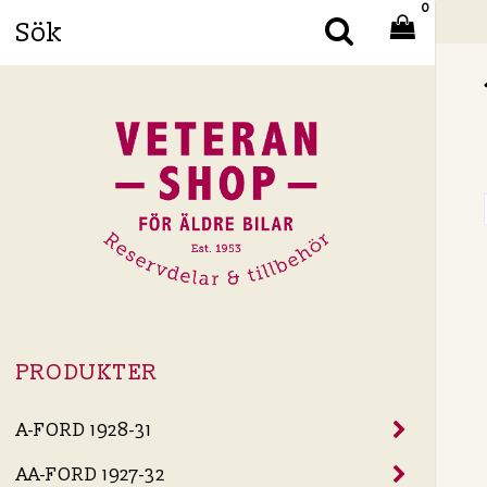
0
Din
PRODUKTER
A-FORD 1928-31
AA-FORD 1927-32