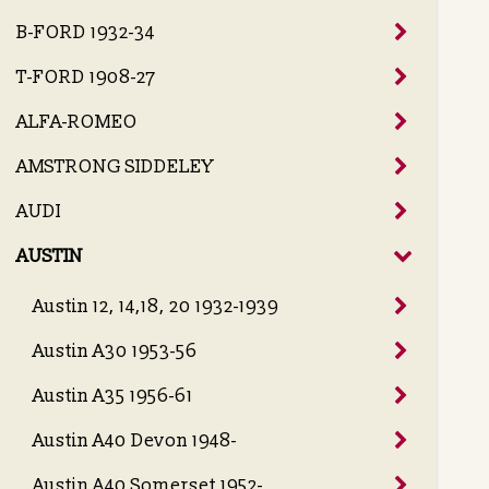
B-FORD 1932-34
T-FORD 1908-27
ALFA-ROMEO
AMSTRONG SIDDELEY
AUDI
AUSTIN
Austin 12, 14,18, 20 1932-1939
Austin A30 1953-56
Austin A35 1956-61
Austin A40 Devon 1948-
Austin A40 Somerset 1952-