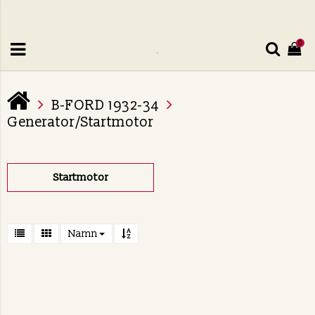
0
B-FORD 1932-34
Generator/Startmotor
Startmotor
Namn