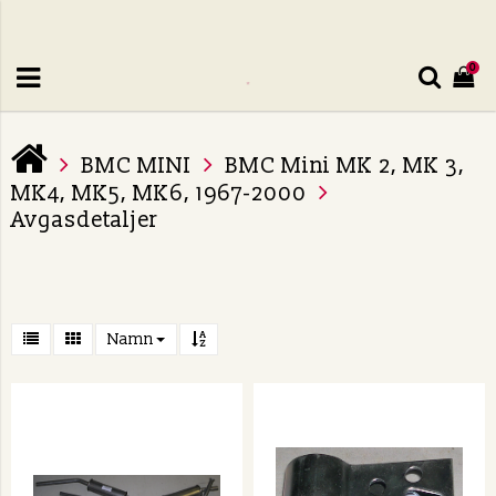
0
BMC MINI
BMC Mini MK 2, MK 3,
MK4, MK5, MK6, 1967-2000
Avgasdetaljer
Namn