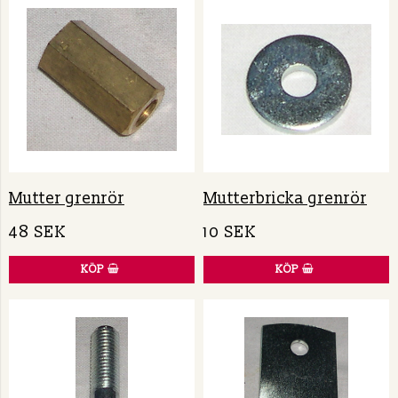
Mutter grenrör
Mutterbricka grenrör
48 SEK
10 SEK
KÖP
KÖP