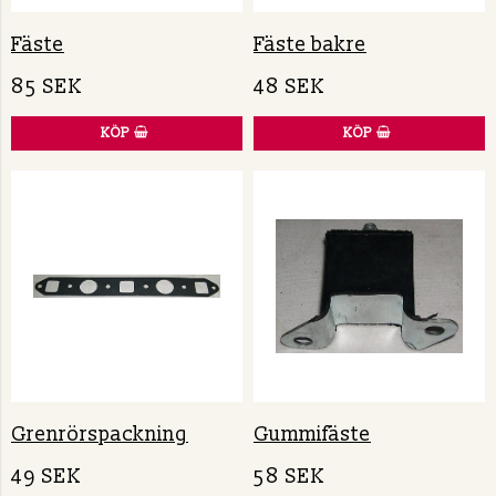
Fäste
Fäste bakre
85 SEK
48 SEK
KÖP
KÖP
Grenrörspackning
Gummifäste
49 SEK
58 SEK