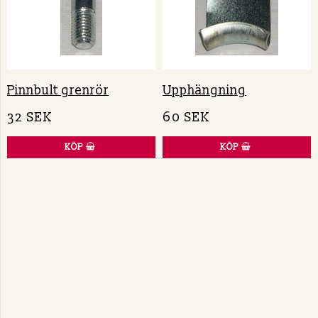
Pinnbult grenrör
Upphängning
32 SEK
60 SEK
KÖP
KÖP