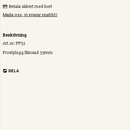
Betala säkert med kort
Maila oss, vi svarar snabbt!
Beskrivning
Art.nr: PP52
Frostplugg flänsad 39mm
DELA