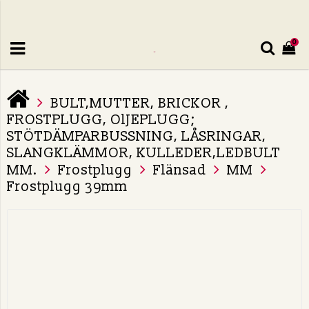
0
BULT,MUTTER, BRICKOR ,
FROSTPLUGG, OlJEPLUGG;
STÖTDÄMPARBUSSNING, LÅSRINGAR,
SLANGKLÄMMOR, KULLEDER,LEDBULT
MM.
Frostplugg
Flänsad
MM
Frostplugg 39mm