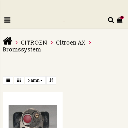
0
CITROEN
Citroen AX
Bromssystem
Namn