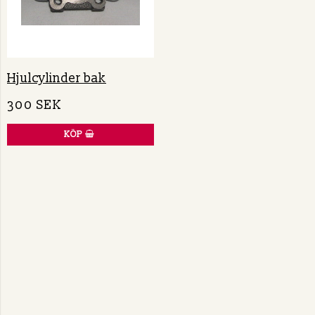
Hjulcylinder bak
300 SEK
KÖP