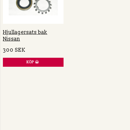
Hjullagersats bak
Nissan
300 SEK
KÖP