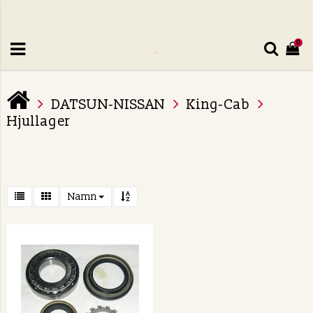
0
DATSUN-NISSAN
King-Cab
Hjullager
Namn