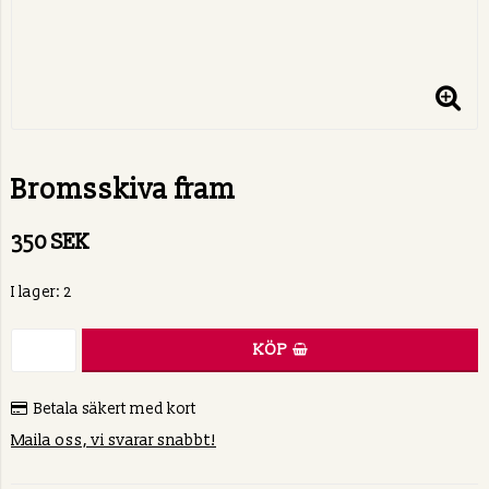
Bromsskiva fram
350 SEK
I lager: 2
KÖP
Betala säkert med kort
Maila oss, vi svarar snabbt!