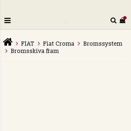
0
FIAT
Fiat Croma
Bromssystem
Bromsskiva fram