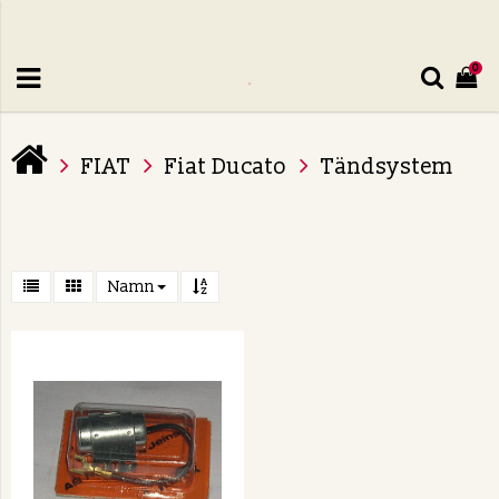
0
FIAT
Fiat Ducato
Tändsystem
Namn