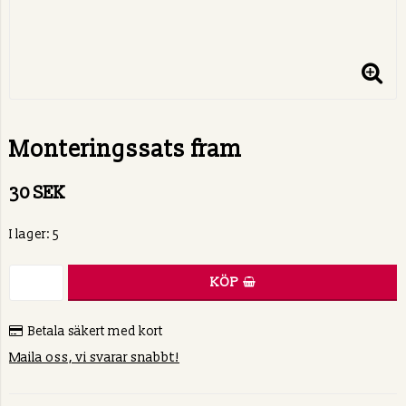
Monteringssats fram
30 SEK
I lager: 5
KÖP
Betala säkert med kort
Maila oss, vi svarar snabbt!