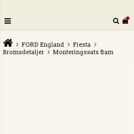
0
FORD England
Fiesta
Bromsdetaljer
Monteringssats fram