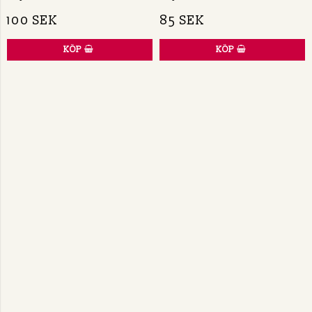
100 SEK
85 SEK
KÖP
KÖP