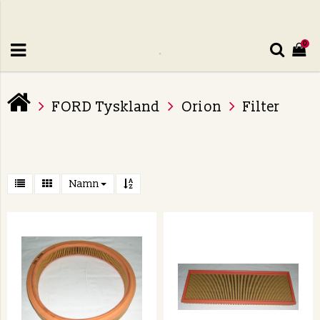
0
FORD Tyskland
Orion
Filter
Namn