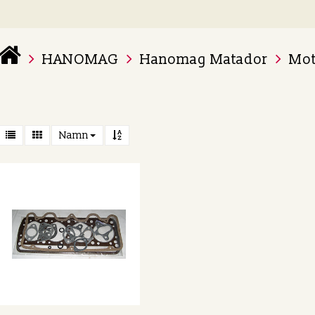
HANOMAG
Hanomag Matador
Mot
 varukorg är tom
Namn