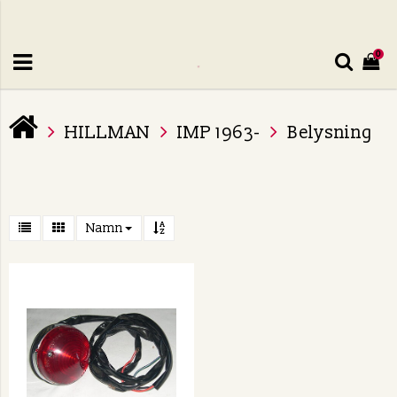
0
HILLMAN
IMP 1963-
Belysning
Namn