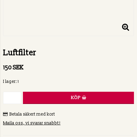
Luftfilter
150 SEK
I lager: 1
KÖP
Betala säkert med kort
Maila oss, vi svarar snabbt!