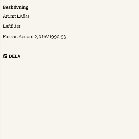
Beskrivning
Art.nr: LA841
Luftfilter
Passar: Accord 2,0 16V 1990-93
DELA