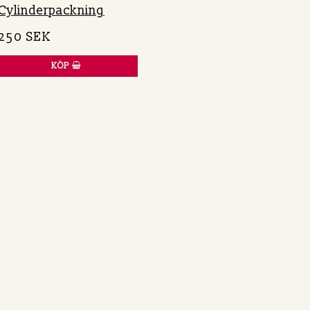
Cylinderpackning
250 SEK
KÖP