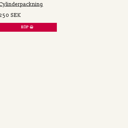
Cylinderpackning
250 SEK
KÖP