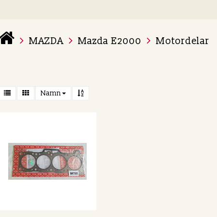
MAZDA
Mazda E2000
Motordelar
 varukorg är tom
Namn