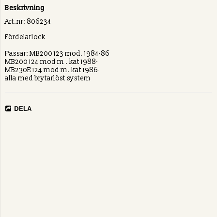
Beskrivning
Art.nr: 806234
Fördelarlock
Passar: MB200 123 mod. 1984-86
MB200 124 mod m . kat 1988-
MB230E 124 mod m. kat 1986-
alla med brytarlöst system
DELA