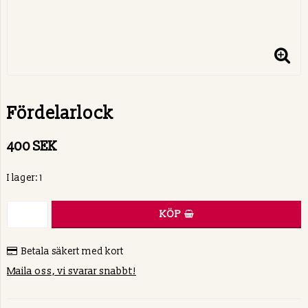
Fördelarlock
400 SEK
I lager: 1
KÖP
Betala säkert med kort
Maila oss, vi svarar snabbt!