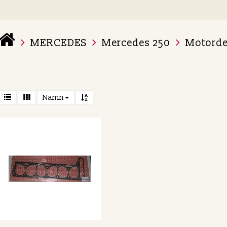
MERCEDES
Mercedes 250
Motorde
 varukorg är tom
Namn