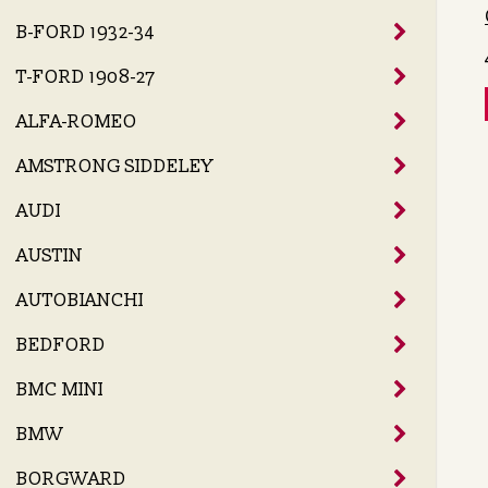
B-FORD 1932-34
T-FORD 1908-27
ALFA-ROMEO
AMSTRONG SIDDELEY
AUDI
AUSTIN
AUTOBIANCHI
BEDFORD
BMC MINI
BMW
BORGWARD