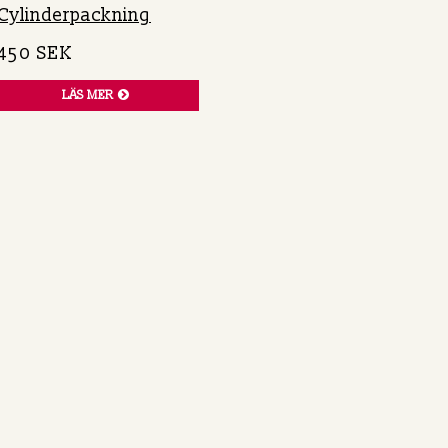
Cylinderpackning
450 SEK
LÄS MER