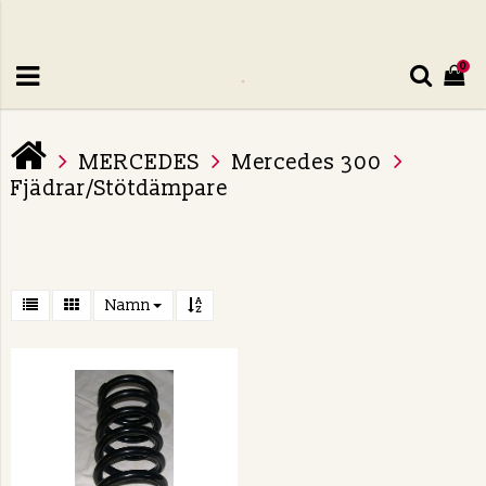
0
MERCEDES
Mercedes 300
Fjädrar/Stötdämpare
Namn