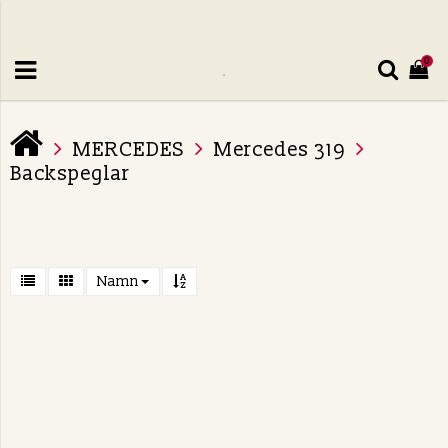
0
MERCEDES
Mercedes 319
Backspeglar
Namn