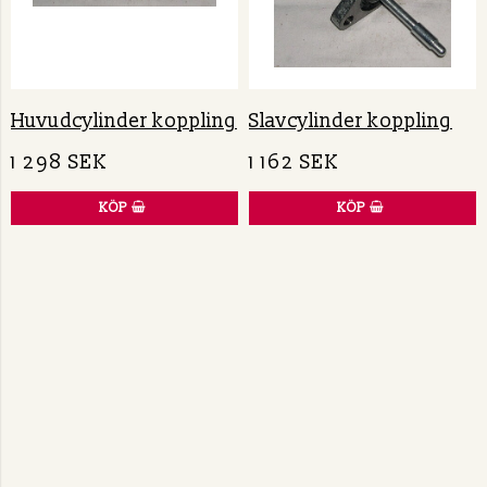
Huvudcylinder koppling
Slavcylinder koppling
1 298 SEK
1 162 SEK
KÖP
KÖP