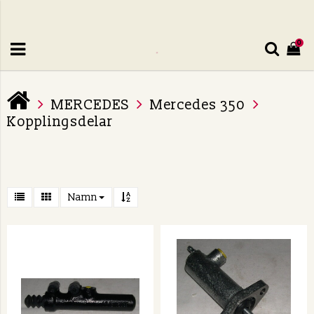
0
MERCEDES
Mercedes 350
Kopplingsdelar
Namn