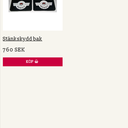
Stänkskydd bak
760 SEK
KÖP