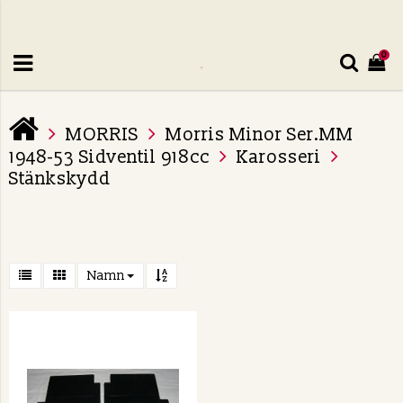
0
MORRIS
Morris Minor Ser.MM
1948-53 Sidventil 918cc
Karosseri
Stänkskydd
Namn