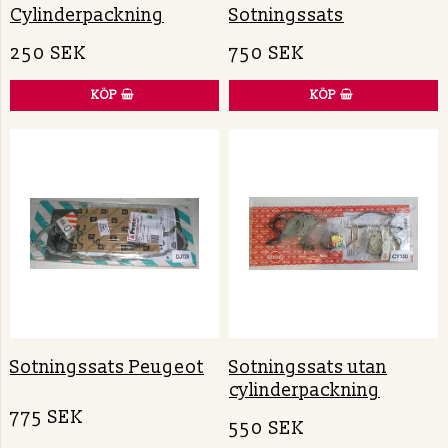
Cylinderpackning
Sotningssats
250 SEK
750 SEK
KÖP
KÖP
Sotningssats Peugeot
Sotningssats utan
cylinderpackning
775 SEK
550 SEK