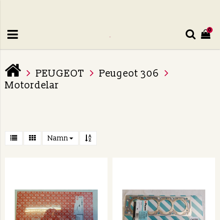
0
PEUGEOT
Peugeot 306
Motordelar
Namn