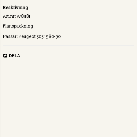
Beskrivning
Art.nr: W81181
Flänspackning
Passar: Peugeot 505 1980-90
DELA