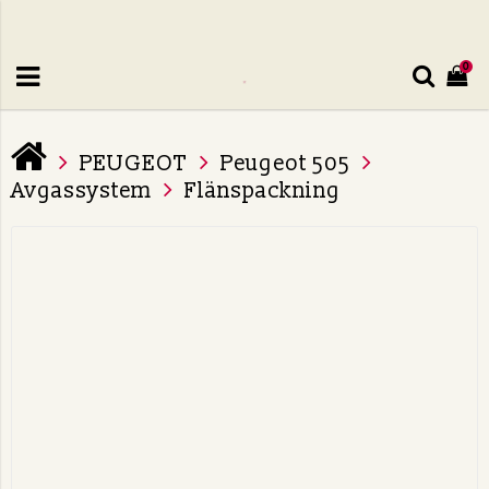
0
PEUGEOT
Peugeot 505
Avgassystem
Flänspackning