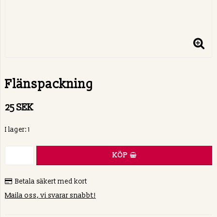
Flänspackning
25 SEK
I lager: 1
KÖP
Betala säkert med kort
Maila oss, vi svarar snabbt!