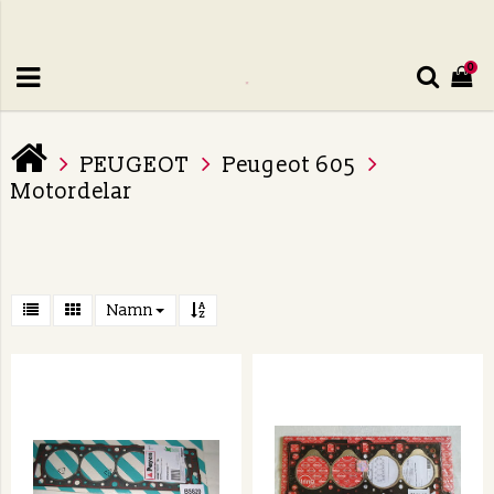
0
PEUGEOT
Peugeot 605
Motordelar
Namn