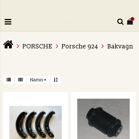
0
PORSCHE
Porsche 924
Bakvagn
Namn