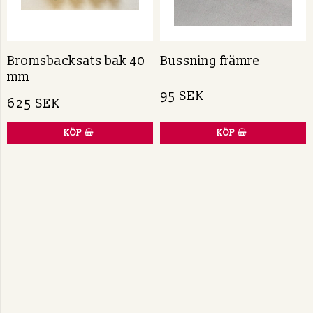
Bromsbacksats bak 40
Bussning främre
mm
95 SEK
625 SEK
KÖP
KÖP