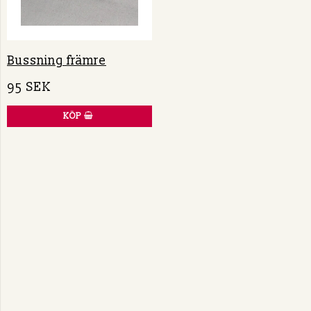
Bussning främre
95 SEK
KÖP