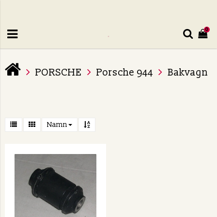
0
PORSCHE
Porsche 944
Bakvagn
Namn