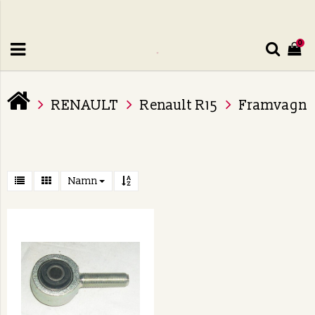
0
RENAULT
Renault R15
Framvagn
Namn