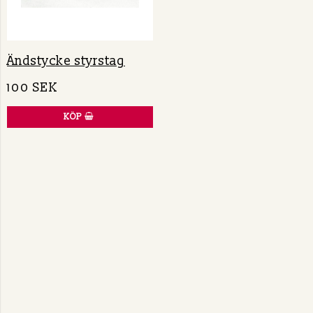
Ändstycke styrstag
100 SEK
KÖP