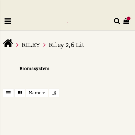
0
RILEY
Riley 2,6 Lit
Bromssystem
Namn