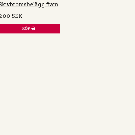
Skivbromsbelägg fram
200 SEK
KÖP