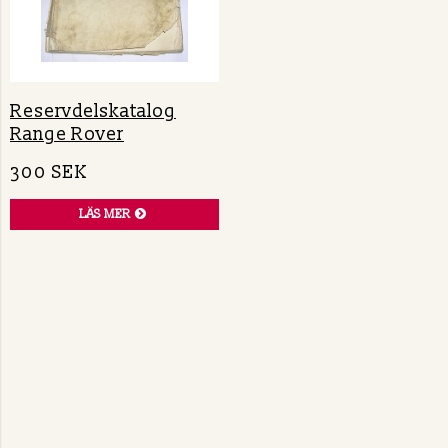
Reservdelskatalog
Range Rover
300 SEK
LÄS MER