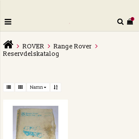
0
ROVER
Range Rover
Reservdelskatalog
Namn