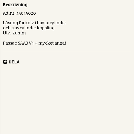
Beskrivning
Art.nr: 45045020
Låsring för kolv i huvudcylinder
och slavcylinder koppling
Utv. 20mm
Passar: SAAB V4 + mycket annat
DELA