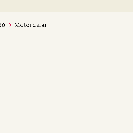
00
Motordelar