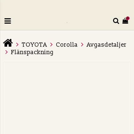
0
TOYOTA
Corolla
Avgasdetaljer
Flänspackning