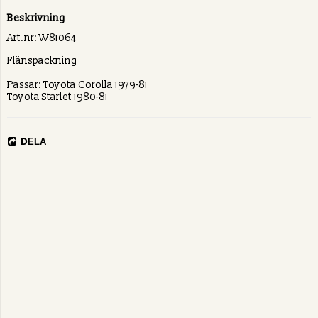
Beskrivning
Art.nr: W81064
Flänspackning
Passar: Toyota Corolla 1979-81
Toyota Starlet 1980-81
DELA