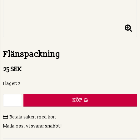
Flänspackning
25 SEK
I lager: 2
KÖP
Betala säkert med kort
Maila oss, vi svarar snabbt!