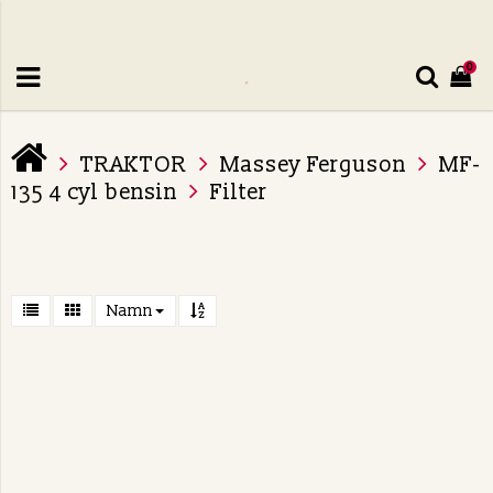
0
TRAKTOR
Massey Ferguson
MF-
135 4 cyl bensin
Filter
Namn