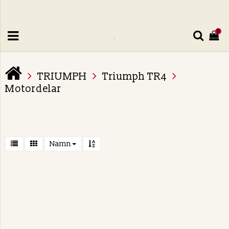
0
TRIUMPH
Triumph TR4
Motordelar
Namn