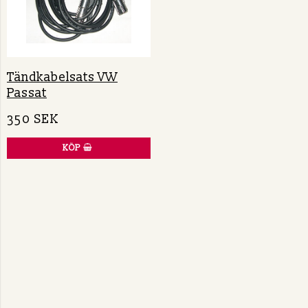
Tändkabelsats VW
Passat
350 SEK
KÖP