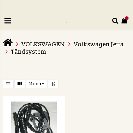
0
VOLKSWAGEN
Volkswagen Jetta
Tändsystem
Namn