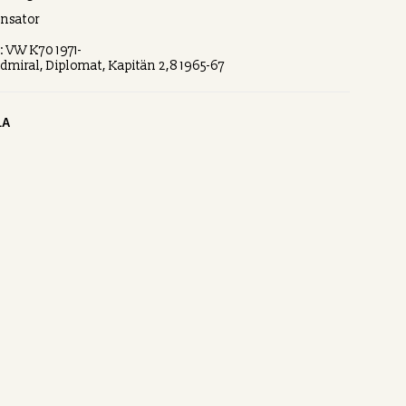
nsator
: VW K70 1971-
dmiral, Diplomat, Kapitän 2,8 1965-67
LA