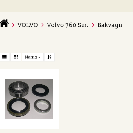
VOLVO
Volvo 760 Ser.
Bakvagn
 varukorg är tom
Namn