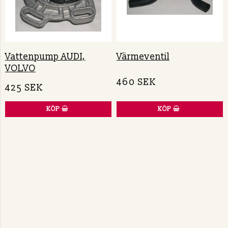
Vattenpump AUDI,
Värmeventil
VOLVO
460 SEK
425 SEK
KÖP
KÖP