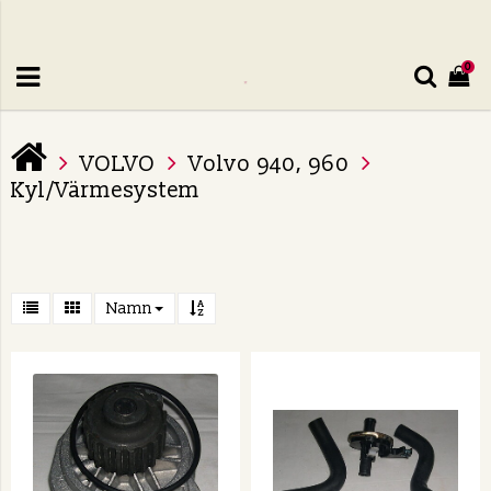
0
VOLVO
Volvo 940, 960
Kyl/Värmesystem
Namn