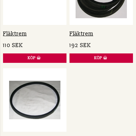
Fläktrem
Fläktrem
110 SEK
192 SEK
KÖP
KÖP