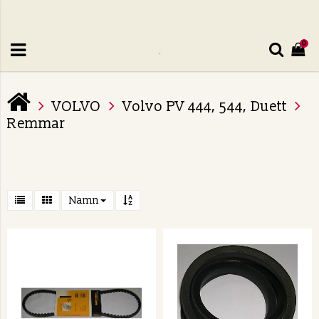
0
VOLVO
Volvo PV 444, 544, Duett
Remmar
Namn