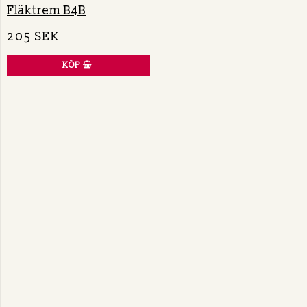
Fläktrem B4B
205 SEK
KÖP