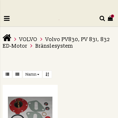
0
VOLVO
Volvo PV830, PV 831, 832
ED-Motor
Bränslesystem
Namn