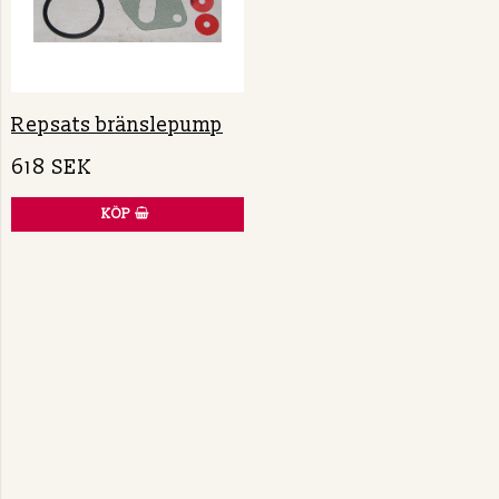
Repsats bränslepump
618 SEK
KÖP