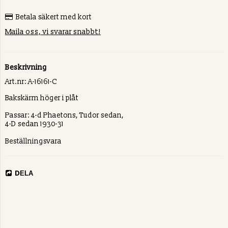
Betala säkert med kort
Maila oss, vi svarar snabbt!
Beskrivning
Art.nr: A-16161-C
Bakskärm höger i plåt
Passar: 4-d Phaetons, Tudor sedan,
4-D sedan 1930-31
Beställningsvara
DELA