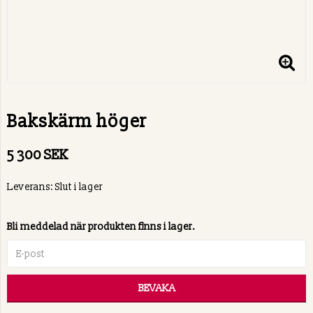
Bakskärm höger
5 300 SEK
Leverans:
Slut i lager
Bli meddelad när produkten finns i lager.
BEVAKA