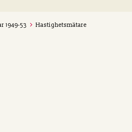
ar 1949-53
Hastighetsmätare