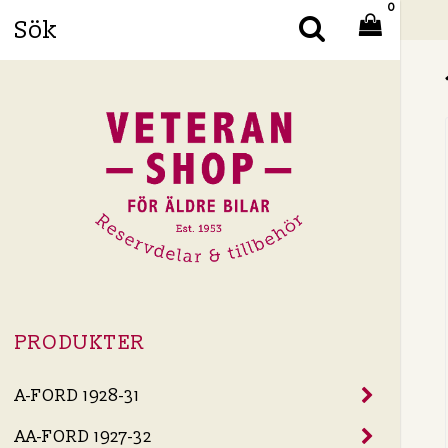
0
Din
PRODUKTER
A-FORD 1928-31
AA-FORD 1927-32