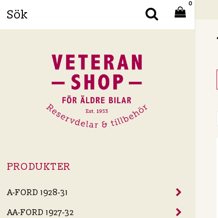
0
Din
PRODUKTER
A-FORD 1928-31
AA-FORD 1927-32